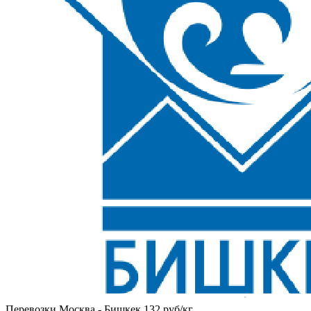
Перевозки Москва - Бишкек 132 руб/кг.