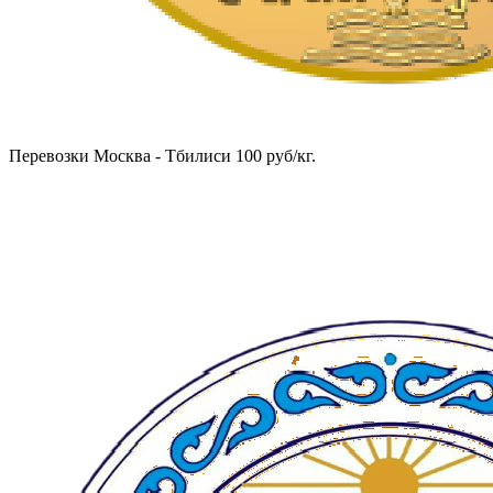
Перевозки Москва - Тбилиси 100 руб/кг.