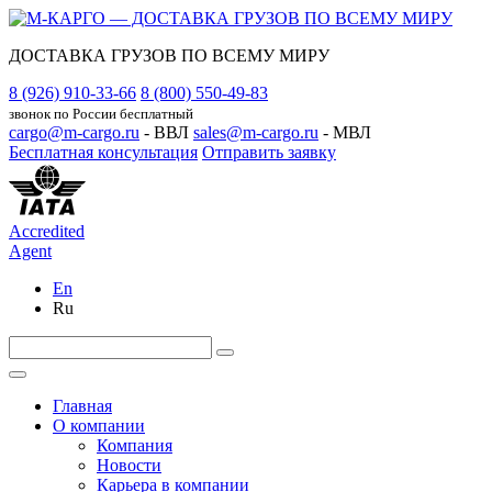
ДОСТАВКА ГРУЗОВ ПО ВСЕМУ МИРУ
8 (926) 910-33-66
8 (800) 550-49-83
звонок по России бесплатный
cargo@m-cargo.ru
- ВВЛ
sales@m-cargo.ru
- МВЛ
Бесплатная консультация
Отправить заявку
Accredited
Agent
En
Ru
Главная
О компании
Компания
Новости
Карьера в компании