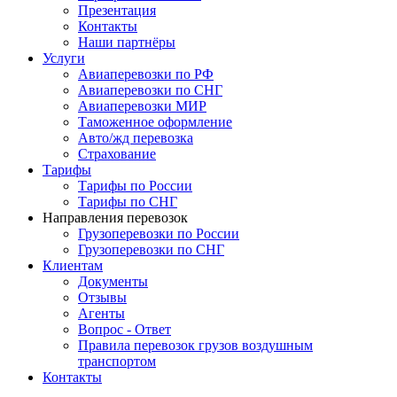
Презентация
Контакты
Наши партнёры
Услуги
Авиаперевозки по РФ
Авиаперевозки по СНГ
Авиаперевозки МИР
Таможенное оформление
Авто/жд перевозка
Страхование
Тарифы
Тарифы по России
Тарифы по СНГ
Направления перевозок
Грузоперевозки по России
Грузоперевозки по СНГ
Клиентам
Документы
Отзывы
Агенты
Вопрос - Ответ
Правила перевозок грузов воздушным
транспортом
Контакты