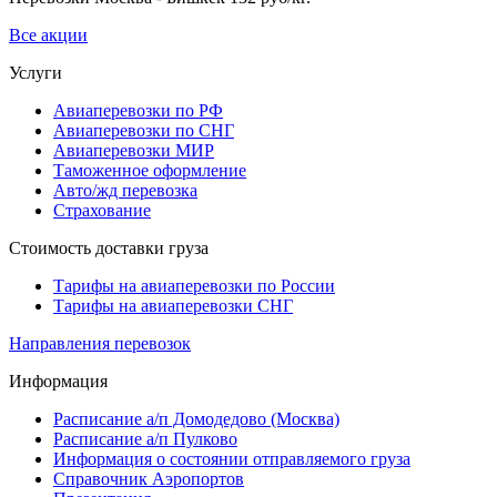
Все акции
Услуги
Авиаперевозки по РФ
Авиаперевозки по СНГ
Авиаперевозки МИР
Таможенное оформление
Авто/жд перевозка
Страхование
Стоимость доставки груза
Тарифы на авиаперевозки по России
Тарифы на авиаперевозки СНГ
Направления перевозок
Информация
Расписание а/п Домодедово (Москва)
Расписание а/п Пулково
Информация о состоянии отправляемого груза
Справочник Аэропортов