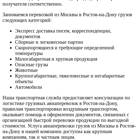
получателя соответственно.
Занимаемся перевозкой из Москвы в Ростов-на-Дону грузов
следующих категорий:
Экспресс доставка писем, корреспонденции,
документов
Сборные и легковесные партии
Скоропортящиеся и требующие определенной
температуры
Малогабаритная и хрупкая продукция
Опасные грузы
Животные
Крупногабаритные, тяжеловесные и негабаритные
объекты
Автомобили
Наша транспортная служба предоставляет консультации по
логистике грузовых авиаперевозок в Ростов-на-Дону,
правилам транспортировки воздушным транспортом,
оказывает помощь в оформлении документов, связанных с
организацией быстрой перевозки продукции по выгодной
стоимости. Услуга авиаперевозки грузов из Москвы в Ростов-
на-Дону в нашей компании доступна как крупным
компаниям, так и частным лицам.