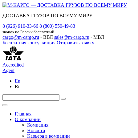
ДОСТАВКА ГРУЗОВ ПО ВСЕМУ МИРУ
8 (926) 910-33-66
8 (800) 550-49-83
звонок по России бесплатный
cargo@m-cargo.ru
- ВВЛ
sales@m-cargo.ru
- МВЛ
Бесплатная консультация
Отправить заявку
Accredited
Agent
En
Ru
Главная
О компании
Компания
Новости
Карьера в компании