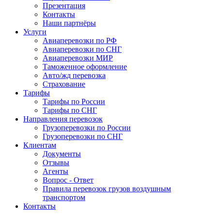
Презентация
Контакты
Наши партнёры
Услуги
Авиаперевозки по РФ
Авиаперевозки по СНГ
Авиаперевозки МИР
Таможенное оформление
Авто/жд перевозка
Страхование
Тарифы
Тарифы по России
Тарифы по СНГ
Направления перевозок
Грузоперевозки по России
Грузоперевозки по СНГ
Клиентам
Документы
Отзывы
Агенты
Вопрос - Ответ
Правила перевозок грузов воздушным
транспортом
Контакты