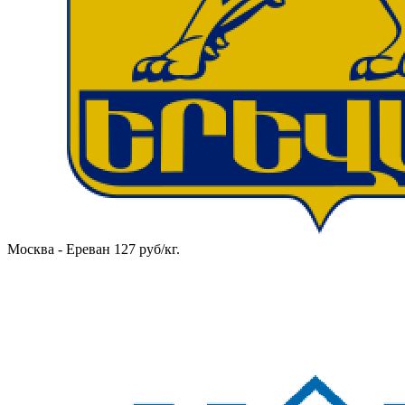
Москва - Ереван 127 руб/кг.