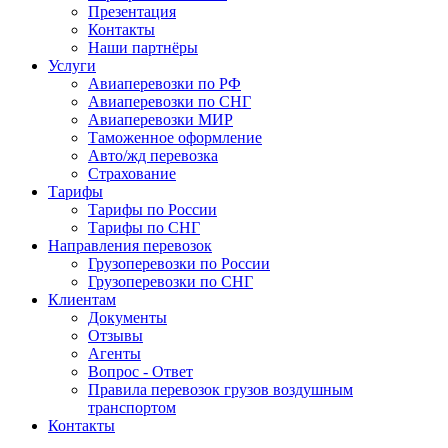
Презентация
Контакты
Наши партнёры
Услуги
Авиаперевозки по РФ
Авиаперевозки по СНГ
Авиаперевозки МИР
Таможенное оформление
Авто/жд перевозка
Страхование
Тарифы
Тарифы по России
Тарифы по СНГ
Направления перевозок
Грузоперевозки по России
Грузоперевозки по СНГ
Клиентам
Документы
Отзывы
Агенты
Вопрос - Ответ
Правила перевозок грузов воздушным
транспортом
Контакты