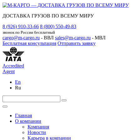
ДОСТАВКА ГРУЗОВ ПО ВСЕМУ МИРУ
8 (926) 910-33-66
8 (800) 550-49-83
звонок по России бесплатный
cargo@m-cargo.ru
- ВВЛ
sales@m-cargo.ru
- МВЛ
Бесплатная консультация
Отправить заявку
Accredited
Agent
En
Ru
Главная
О компании
Компания
Новости
Карьера в компании