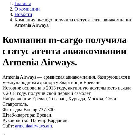
Главная
О компании
Новости
Компания m-cargo получила статус агента авиакомпании
Armenia Airways.
Компания m-cargo получила
статус агента авиакомпании
Armenia Airways.
Armenia Airways — армянская авиакомпания, базирующаяся в
международном аэропорту Звартноц в Ереване.
История: основана в 2013 году, активную деятельность начала
в 2018 году, получив свой первый самолёт.
Направления: Ереван, Тегеран, Хургада, Москва, Сочи,
Ставрополь.
Флот: два Boeing 737-300.
Штаб-квартира: Ереван.
Руководство: Паруйр Варданян.
Сайт:
armeniaairways.am
.