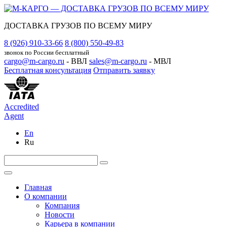
ДОСТАВКА ГРУЗОВ ПО ВСЕМУ МИРУ
8 (926) 910-33-66
8 (800) 550-49-83
звонок по России бесплатный
cargo@m-cargo.ru
- ВВЛ
sales@m-cargo.ru
- МВЛ
Бесплатная консультация
Отправить заявку
Accredited
Agent
En
Ru
Главная
О компании
Компания
Новости
Карьера в компании