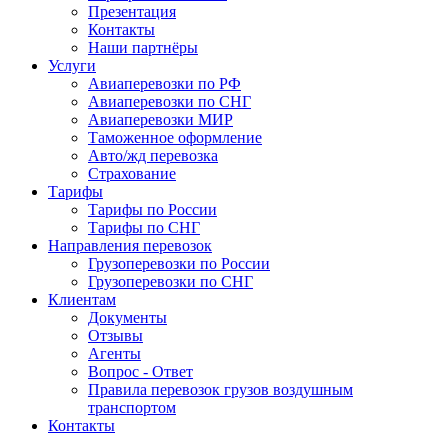
Презентация
Контакты
Наши партнёры
Услуги
Авиаперевозки по РФ
Авиаперевозки по СНГ
Авиаперевозки МИР
Таможенное оформление
Авто/жд перевозка
Страхование
Тарифы
Тарифы по России
Тарифы по СНГ
Направления перевозок
Грузоперевозки по России
Грузоперевозки по СНГ
Клиентам
Документы
Отзывы
Агенты
Вопрос - Ответ
Правила перевозок грузов воздушным
транспортом
Контакты