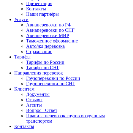
Презентация
Контакты
Наши партнёры
Услуги
Авиаперевозки по РФ
Авиаперевозки по СНГ
Авиаперевозки МИР
Таможенное оформление
Авто/жд перевозка
Страхование
Тарифы
Тарифы по России
Тарифы по СНГ
Направления перевозок
Грузоперевозки по России
Грузоперевозки по СНГ
Клиентам
Документы
Отзывы
Агенты
Вопрос - Ответ
Правила перевозок грузов воздушным
транспортом
Контакты