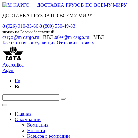
ДОСТАВКА ГРУЗОВ ПО ВСЕМУ МИРУ
8 (926) 910-33-66
8 (800) 550-49-83
звонок по России бесплатный
cargo@m-cargo.ru
- ВВЛ
sales@m-cargo.ru
- МВЛ
Бесплатная консультация
Отправить заявку
Accredited
Agent
En
Ru
Главная
О компании
Компания
Новости
Карьера в компании