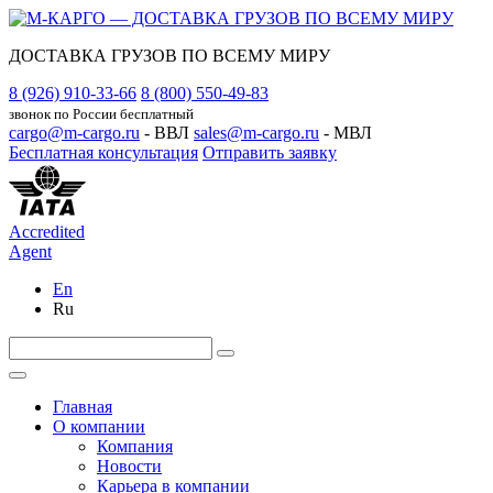
ДОСТАВКА ГРУЗОВ ПО ВСЕМУ МИРУ
8 (926) 910-33-66
8 (800) 550-49-83
звонок по России бесплатный
cargo@m-cargo.ru
- ВВЛ
sales@m-cargo.ru
- МВЛ
Бесплатная консультация
Отправить заявку
Accredited
Agent
En
Ru
Главная
О компании
Компания
Новости
Карьера в компании