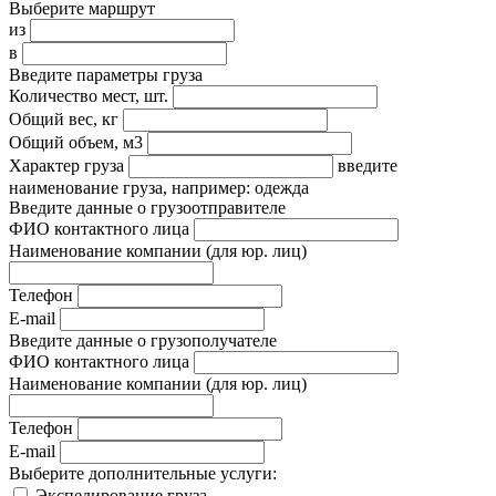
Выберите маршрут
из
в
Введите параметры груза
Количество мест, шт.
Общий вес, кг
Общий объем, м3
Характер груза
введите
наименование груза, например: одежда
Введите данные о грузоотправителе
ФИО контактного лица
Наименование компании
(для юр. лиц)
Телефон
E-mail
Введите данные о грузополучателе
ФИО контактного лица
Наименование компании
(для юр. лиц)
Телефон
E-mail
Выберите дополнительные услуги:
Экспедирование груза