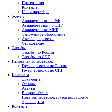
Презентация
Контакты
Наши партнёры
Услуги
Авиаперевозки по РФ
Авиаперевозки по СНГ
Авиаперевозки МИР
Таможенное оформление
Авто/жд перевозка
Страхование
Тарифы
Тарифы по России
Тарифы по СНГ
Направления перевозок
Грузоперевозки по России
Грузоперевозки по СНГ
Клиентам
Документы
Отзывы
Агенты
Вопрос - Ответ
Правила перевозок грузов воздушным
транспортом
Контакты