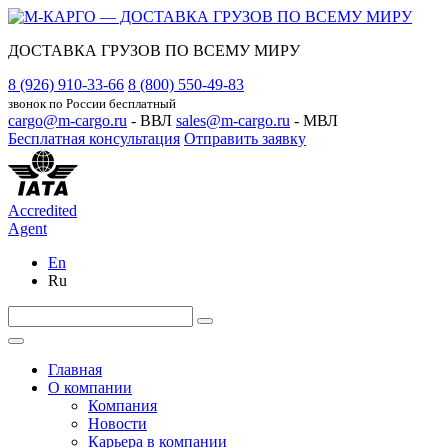
ДОСТАВКА ГРУЗОВ ПО ВСЕМУ МИРУ
8 (926) 910-33-66
8 (800) 550-49-83
звонок по России бесплатный
cargo@m-cargo.ru
- ВВЛ
sales@m-cargo.ru
- МВЛ
Бесплатная консультация
Отправить заявку
Accredited
Agent
En
Ru
Главная
О компании
Компания
Новости
Карьера в компании