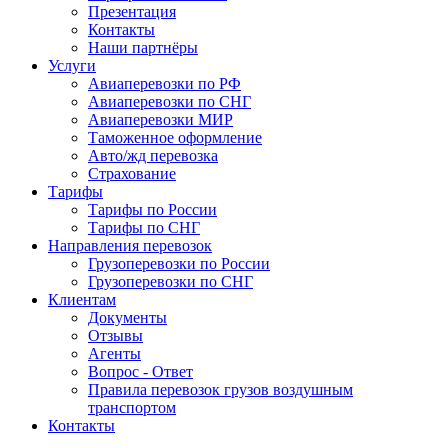
Презентация
Контакты
Наши партнёры
Услуги
Авиаперевозки по РФ
Авиаперевозки по СНГ
Авиаперевозки МИР
Таможенное оформление
Авто/жд перевозка
Страхование
Тарифы
Тарифы по России
Тарифы по СНГ
Направления перевозок
Грузоперевозки по России
Грузоперевозки по СНГ
Клиентам
Документы
Отзывы
Агенты
Вопрос - Ответ
Правила перевозок грузов воздушным
транспортом
Контакты