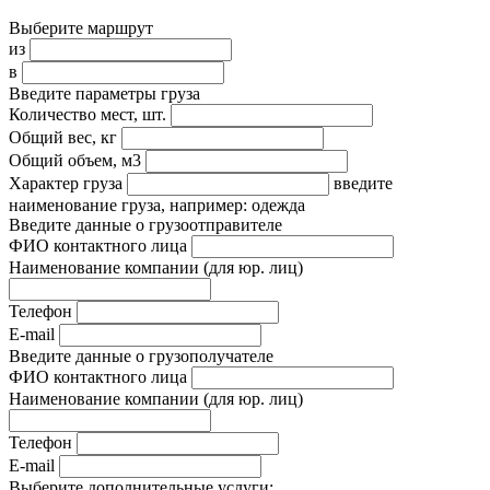
Выберите маршрут
из
в
Введите параметры груза
Количество мест, шт.
Общий вес, кг
Общий объем, м3
Характер груза
введите
наименование груза, например: одежда
Введите данные о грузоотправителе
ФИО контактного лица
Наименование компании
(для юр. лиц)
Телефон
E-mail
Введите данные о грузополучателе
ФИО контактного лица
Наименование компании
(для юр. лиц)
Телефон
E-mail
Выберите дополнительные услуги: