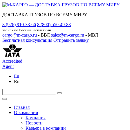
ДОСТАВКА ГРУЗОВ ПО ВСЕМУ МИРУ
8 (926) 910-33-66
8 (800) 550-49-83
звонок по России бесплатный
cargo@m-cargo.ru
- ВВЛ
sales@m-cargo.ru
- МВЛ
Бесплатная консультация
Отправить заявку
Accredited
Agent
En
Ru
Главная
О компании
Компания
Новости
Карьера в компании