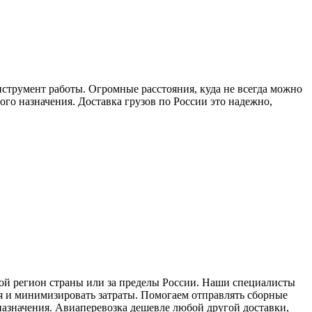
струмент работы. Огромные расстояния, куда не всегда можно
го назначения. Доставка грузов по России это надежно,
ой регион страны или за пределы России. Наши специалисты
я и минимизировать затраты. Помогаем отправлять сборные
назначения. Авиаперевозка дешевле любой другой доставки,