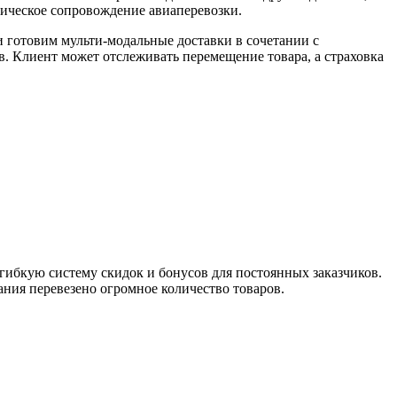
дическое сопровождение авиаперевозки.
 готовим мульти-модальные доставки в сочетании с
в. Клиент может отслеживать перемещение товара, а страховка
гибкую систему скидок и бонусов для постоянных заказчиков.
ания перевезено огромное количество товаров.