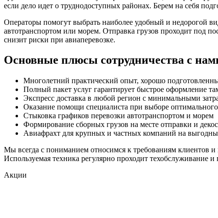
если дело идет о труднодоступных районах. Берем на себя по
Операторы помогут выбрать наиболее удобный и недорогой вид
автотранспортом или морем. Отправка грузов проходит под по
снизит риски при авиаперевозке.
Основные плюсы сотрудничества с нам
Многолетний практический опыт, хорошо подготовленны
Полный пакет услуг гарантирует быстрое оформление т
Экспресс доставка в любой регион с минимальными затр
Оказание помощи специалиста при выборе оптимальног
Стыковка графиков перевозки автотранспортом и морем
Формирование сборных грузов на месте отправки и декос
Авиафрахт для крупных и частных компаний на выгодны
Мы всегда с пониманием относимся к требованиям клиентов и 
Используемая техника регулярно проходит техобслуживание и 
Акции