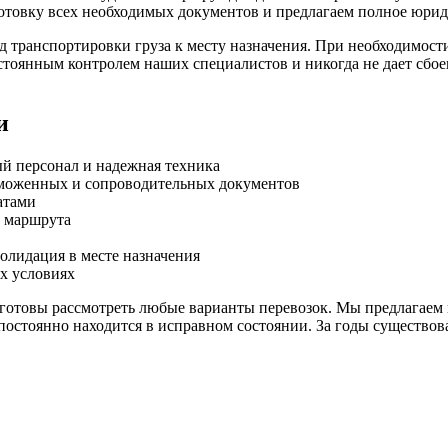
дготовку всех необходимых документов и предлагаем полное юри
 транспортировки груза к месту назначения. При необходимости
стоянным контролем наших специалистов и никогда не дает сбое
и
й персонал и надежная техника
аможенных и сопроводительных документов
атами
о маршрута
олидация в месте назначения
х условиях
готовы рассмотреть любые варианты перевозок. Мы предлагаем 
постоянно находится в исправном состоянии. За годы существов