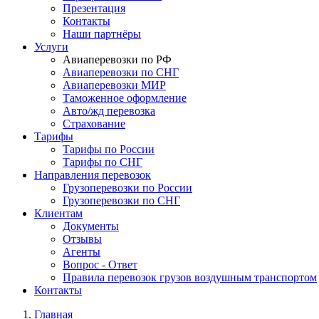
Презентация
Контакты
Наши партнёры
Услуги
Авиаперевозки по РФ
Авиаперевозки по СНГ
Авиаперевозки МИР
Таможенное оформление
Авто/жд перевозка
Страхование
Тарифы
Тарифы по России
Тарифы по СНГ
Направления перевозок
Грузоперевозки по России
Грузоперевозки по СНГ
Клиентам
Документы
Отзывы
Агенты
Вопрос - Ответ
Правила перевозок грузов воздушным транспортом
Контакты
Главная