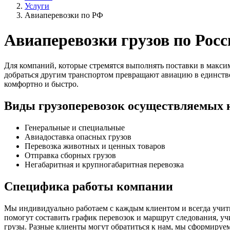
Услуги
Авиаперевозки по РФ
Авиаперевозки грузов по Росс
Для компаний, которые стремятся выполнять поставки в макси
добраться другим транспортом превращают авиацию в единствен
комфортно и быстро.
Виды грузоперевозок осуществляемых
Генеральные и специальные
Авиадоставка опасных грузов
Перевозка животных и ценных товаров
Отправка сборных грузов
Негабаритная и крупногабаритная перевозка
Специфика работы компании
Мы индивидуально работаем с каждым клиентом и всегда учиты
помогут составить график перевозок и маршрут следования, у
грузы. Разные клиенты могут обратиться к нам, мы сформируе